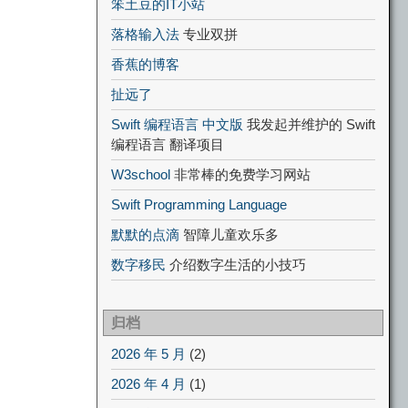
笨土豆的IT小站
落格输入法
专业双拼
香蕉的博客
扯远了
Swift 编程语言 中文版
我发起并维护的 Swift
编程语言 翻译项目
W3school
非常棒的免费学习网站
Swift Programming Language
默默的点滴
智障儿童欢乐多
数字移民
介绍数字生活的小技巧
归档
2026 年 5 月
(2)
2026 年 4 月
(1)