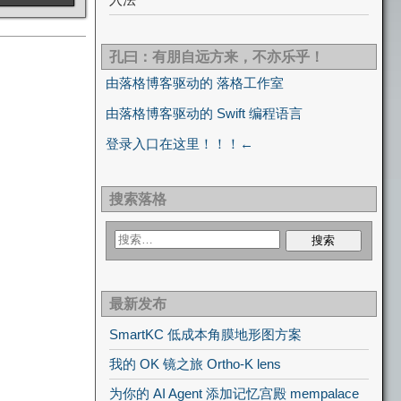
孔曰：有朋自远方来，不亦乐乎！
由落格博客驱动的 落格工作室
由落格博客驱动的 Swift 编程语言
登录入口在这里！！！←
搜索落格
最新发布
SmartKC 低成本角膜地形图方案
我的 OK 镜之旅 Ortho-K lens
为你的 AI Agent 添加记忆宫殿 mempalace