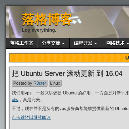
落格博客
Log everything.
落格工作室
分享交流
编程开发
网络技术
U
把 Ubuntu Server 滚动更新 到 16.04
Posted by
R0uter
Linux
我们用vps，一般来讲还是 Ubuntu 的好用，一方面是
ufw
，真是完美。
不过，现在并不是所有的vps服务商都能够提供最新的 Ubuntu S
点击跳转以继续阅读