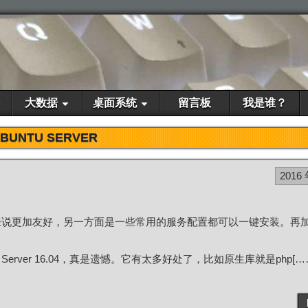
大数据
桌面系统
留言板
我是谁？
BUNTU SERVER
2016 
对新手来说更加友好，另一方面是一些常用的服务配置都可以一键安装。再
erver 16.04，真是遗憾。它有太多好处了，比如原生库就是php[…