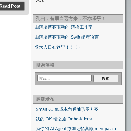
Read Post
孔曰：有朋自远方来，不亦乐乎！
由落格博客驱动的 落格工作室
由落格博客驱动的 Swift 编程语言
登录入口在这里！！！←
搜索落格
最新发布
SmartKC 低成本角膜地形图方案
我的 OK 镜之旅 Ortho-K lens
为你的 AI Agent 添加记忆宫殿 mempalace