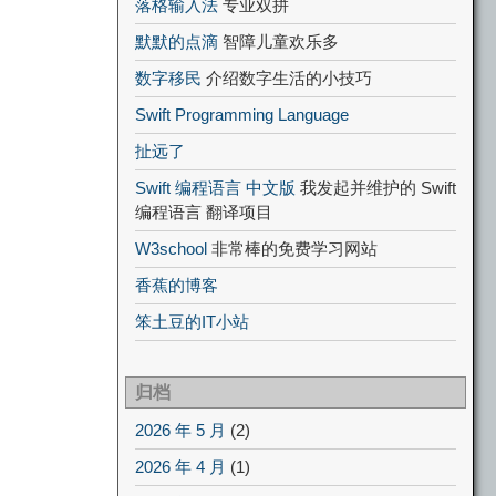
落格输入法
专业双拼
默默的点滴
智障儿童欢乐多
数字移民
介绍数字生活的小技巧
Swift Programming Language
扯远了
Swift 编程语言 中文版
我发起并维护的 Swift
编程语言 翻译项目
W3school
非常棒的免费学习网站
香蕉的博客
笨土豆的IT小站
归档
2026 年 5 月
(2)
2026 年 4 月
(1)