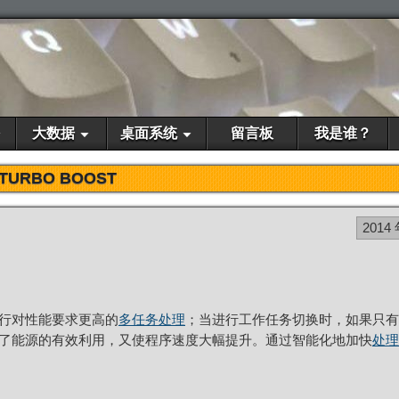
大数据
桌面系统
留言板
我是谁？
TURBO BOOST
2014 
行对性能要求更高的
多任务处理
；当进行工作任务切换时，如果只有
了能源的有效利用，又使程序速度大幅提升。通过智能化地加快
处理