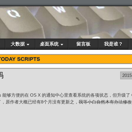
大数据
桌面系统
留言板
我是谁？
TODAY SCRIPTS
码
2015
cripts 能够方便的在 OS X 的通知中心里查看系统的各项状态，但升级了 OS
么好使了，原作者大概已经有8个月没有更新之，
我等小白自然木有办法修改