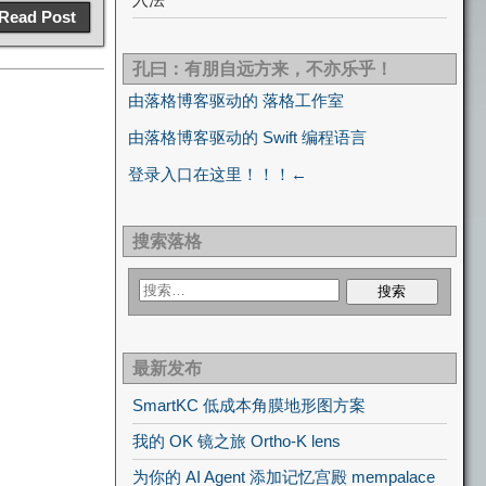
Read Post
孔曰：有朋自远方来，不亦乐乎！
由落格博客驱动的 落格工作室
由落格博客驱动的 Swift 编程语言
登录入口在这里！！！←
搜索落格
最新发布
SmartKC 低成本角膜地形图方案
我的 OK 镜之旅 Ortho-K lens
为你的 AI Agent 添加记忆宫殿 mempalace