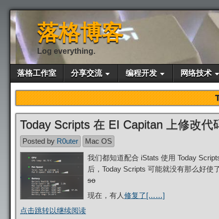
落格博客
Log everything.
落格工作室
分享交流
编程开发
网络技术
Today Scripts 在 EI Capitan 上修改代
Posted by
R0uter
Mac OS
我们都知道配合 iStats 使用 Today S
后，Today Scripts 可能就没有那
so
现在，有人
修复了[……]
点击跳转以继续阅读