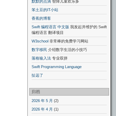
默默的点滴
智障儿童欢乐多
笨土豆的IT小站
香蕉的博客
Swift 编程语言 中文版
我发起并维护的 Swift
编程语言 翻译项目
W3school
非常棒的免费学习网站
数字移民
介绍数字生活的小技巧
落格输入法
专业双拼
Swift Programming Language
扯远了
归档
2026 年 5 月
(2)
2026 年 4 月
(1)