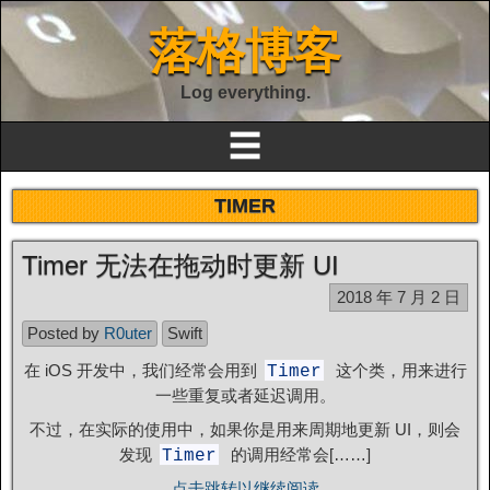
落格博客
Log everything.
☰
TIMER
Timer 无法在拖动时更新 UI
2018 年 7 月 2 日
Posted by
R0uter
Swift
在 iOS 开发中，我们经常会用到
这个类，用来进行
Timer
一些重复或者延迟调用。
不过，在实际的使用中，如果你是用来周期地更新 UI，则会
发现
的调用经常会[……]
Timer
点击跳转以继续阅读