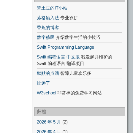
笨土豆的IT小站
落格输入法
专业双拼
香蕉的博客
数字移民
介绍数字生活的小技巧
Swift Programming Language
Swift 编程语言 中文版
我发起并维护的
Swift 编程语言 翻译项目
默默的点滴
智障儿童欢乐多
扯远了
W3school
非常棒的免费学习网站
归档
2026 年 5 月
(2)
2026 年 4 月
(1)