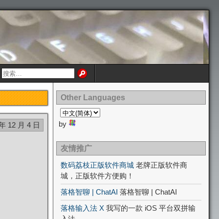
Other Languages
by
 年 12 月 4 日
友情推广
数码荔枝正版软件商城
老牌正版软件商
城，正版软件方便购！
落格智聊 | ChatAI
落格智聊 | ChatAI
落格输入法 X
我写的一款 iOS 平台双拼输
入法