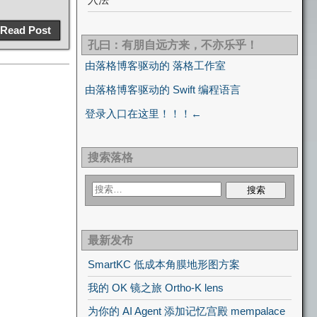
Read Post
孔曰：有朋自远方来，不亦乐乎！
由落格博客驱动的 落格工作室
由落格博客驱动的 Swift 编程语言
登录入口在这里！！！←
搜索落格
最新发布
SmartKC 低成本角膜地形图方案
我的 OK 镜之旅 Ortho-K lens
为你的 AI Agent 添加记忆宫殿 mempalace