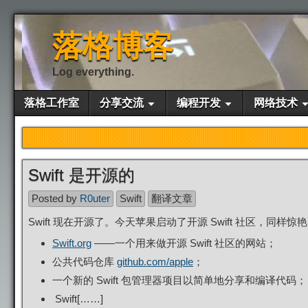
落格博客
Log everything.
落格工作室
分享交流
编程开发
网络技术
Swift 是开源的
Posted by
R0uter
Swift
翻译文章
Swift 现在开源了。今天苹果启动了开源 Swift 社区，同
Swift.org
——一个用来做开源 Swift 社区的网站；
公共代码仓库
github.com/apple
；
一个新的 Swift 包管理器项目以简单地分享和编译代码；
Swift[……]