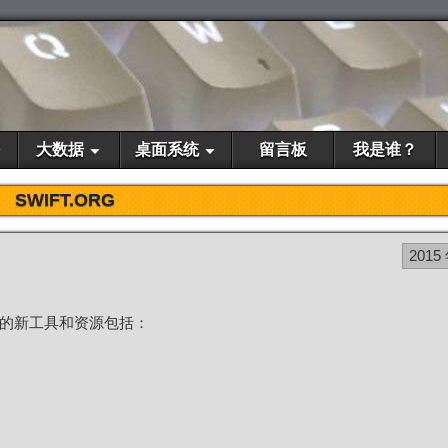
大数据
桌面系统
留言板
我是谁？
SWIFT.ORG
2015
样惊艳的新工具和资源包括：