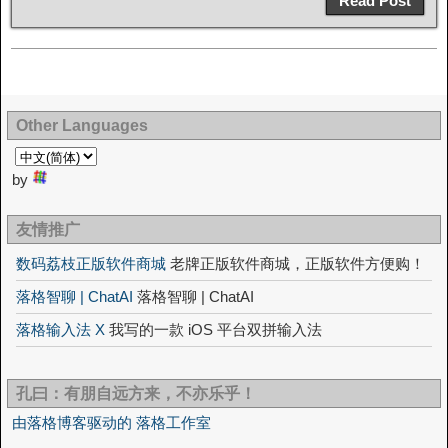
Read Post
Other Languages
by
友情推广
数码荔枝正版软件商城
老牌正版软件商城，正版软件方便购！
落格智聊 | ChatAI
落格智聊 | ChatAI
落格输入法 X
我写的一款 iOS 平台双拼输入法
孔曰：有朋自远方来，不亦乐乎！
由落格博客驱动的 落格工作室