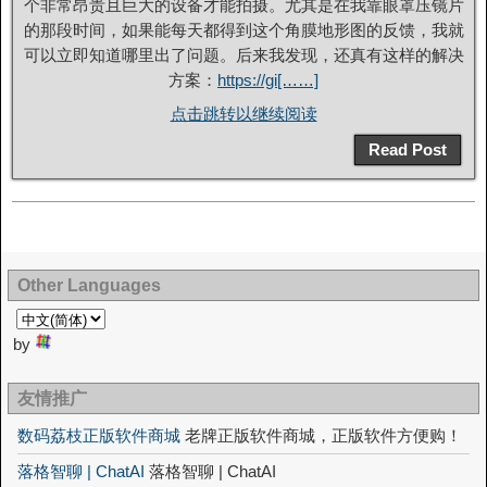
个非常昂贵且巨大的设备才能拍摄。尤其是在我靠眼罩压镜片
的那段时间，如果能每天都得到这个角膜地形图的反馈，我就
可以立即知道哪里出了问题。后来我发现，还真有这样的解决
方案：
https://gi[……]
点击跳转以继续阅读
Read Post
Other Languages
by
友情推广
数码荔枝正版软件商城
老牌正版软件商城，正版软件方便购！
落格智聊 | ChatAI
落格智聊 | ChatAI