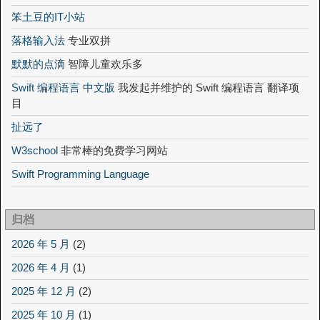
笨土豆的IT小站
落格输入法
专业双拼
默默的点滴
智障儿童欢乐多
Swift 编程语言 中文版
我发起并维护的 Swift 编程语言 翻译项
目
扯远了
W3school
非常棒的免费学习网站
Swift Programming Language
归档
2026 年 5 月
(2)
2026 年 4 月
(1)
2025 年 12 月
(2)
2025 年 10 月
(1)