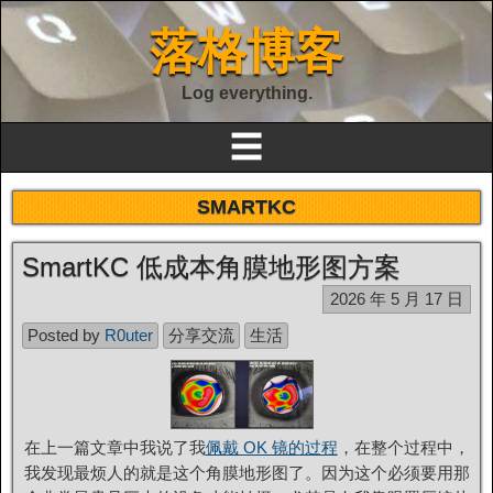
落格博客
Log everything.
☰
SMARTKC
SmartKC 低成本角膜地形图方案
2026 年 5 月 17 日
Posted by
R0uter
分享交流
生活
在上一篇文章中我说了我
佩戴 OK 镜的过程
，在整个过程中，
我发现最烦人的就是这个角膜地形图了。因为这个必须要用那