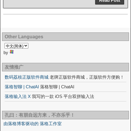
Read Post
Other Languages
by
友情推广
数码荔枝正版软件商城
老牌正版软件商城，正版软件方便购！
落格智聊 | ChatAI
落格智聊 | ChatAI
落格输入法 X
我写的一款 iOS 平台双拼输入法
孔曰：有朋自远方来，不亦乐乎！
由落格博客驱动的 落格工作室