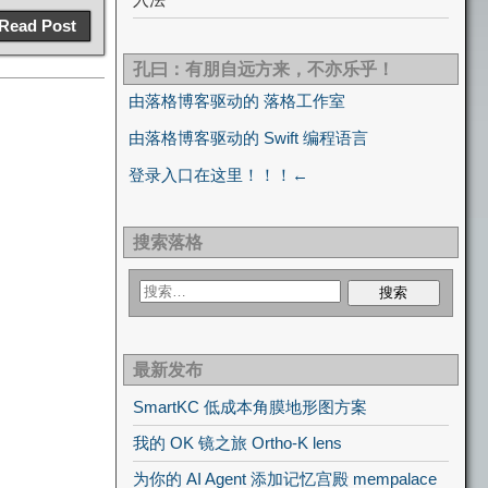
Read Post
孔曰：有朋自远方来，不亦乐乎！
由落格博客驱动的 落格工作室
由落格博客驱动的 Swift 编程语言
登录入口在这里！！！←
搜索落格
最新发布
SmartKC 低成本角膜地形图方案
我的 OK 镜之旅 Ortho-K lens
为你的 AI Agent 添加记忆宫殿 mempalace