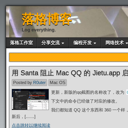
落格博客
Log everything.
落格工作室
分享交流
编程开发
网络技术
用 Santa 阻止 Mac QQ 的 Jietu.app 
Posted by
R0uter
Mac OS
更新，新版的qq截图的名称改了，改为
下文中的命令已经做了对应的修改。
我们都知道 QQ 这个东西和 360 一
新后，[……]
点击跳转以继续阅读