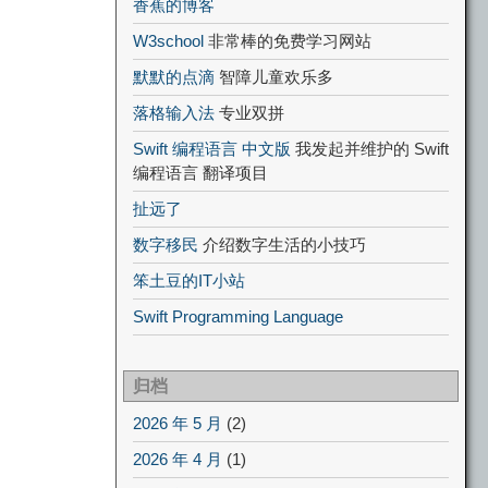
香蕉的博客
W3school
非常棒的免费学习网站
默默的点滴
智障儿童欢乐多
落格输入法
专业双拼
Swift 编程语言 中文版
我发起并维护的 Swift
编程语言 翻译项目
扯远了
数字移民
介绍数字生活的小技巧
笨土豆的IT小站
Swift Programming Language
归档
2026 年 5 月
(2)
2026 年 4 月
(1)