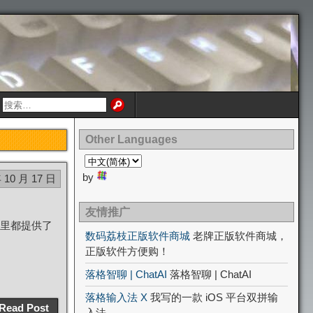
Other Languages
by
 10 月 17 日
友情推广
里都提供了
数码荔枝正版软件商城
老牌正版软件商城，
正版软件方便购！
落格智聊 | ChatAI
落格智聊 | ChatAI
落格输入法 X
我写的一款 iOS 平台双拼输
Read Post
入法