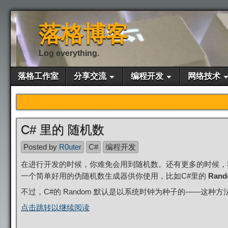
落格博客
Log everything.
落格工作室
分享交流
编程开发
网络技术
C# 里的 随机数
Posted by
R0uter
C#
编程开发
在进行开发的时候，你难免会用到随机数。还有更多的时候，
一个简单好用的伪随机数生成器供你使用，比如C#里的
Ran
不过，C#的 Random 默认是以系统时钟为种子的——这种
点击跳转以继续阅读