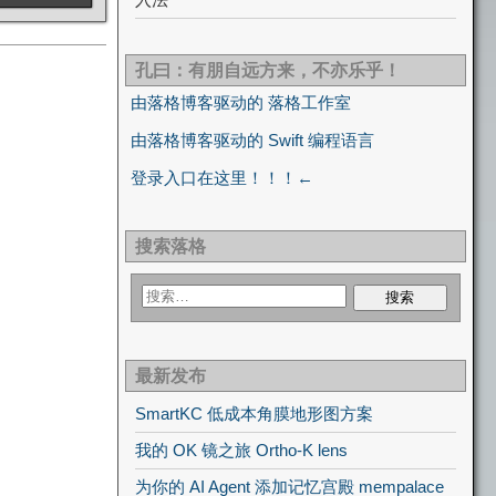
孔曰：有朋自远方来，不亦乐乎！
由落格博客驱动的 落格工作室
由落格博客驱动的 Swift 编程语言
登录入口在这里！！！←
搜索落格
最新发布
SmartKC 低成本角膜地形图方案
我的 OK 镜之旅 Ortho-K lens
为你的 AI Agent 添加记忆宫殿 mempalace