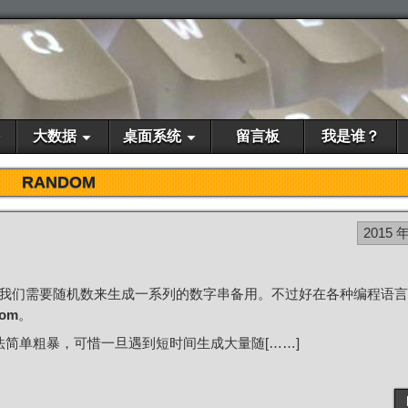
大数据
桌面系统
留言板
我是谁？
RANDOM
2015 年
我们需要随机数来生成一系列的数字串备用。不过好在各种编程语言
dom
。
方法简单粗暴，可惜一旦遇到短时间生成大量随[……]