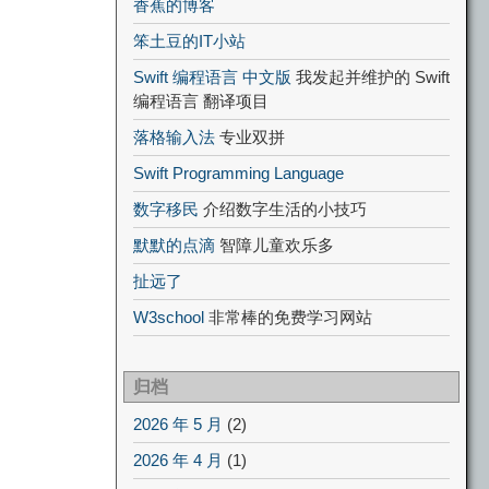
香蕉的博客
笨土豆的IT小站
Swift 编程语言 中文版
我发起并维护的 Swift
编程语言 翻译项目
落格输入法
专业双拼
Swift Programming Language
数字移民
介绍数字生活的小技巧
默默的点滴
智障儿童欢乐多
扯远了
W3school
非常棒的免费学习网站
归档
2026 年 5 月
(2)
2026 年 4 月
(1)