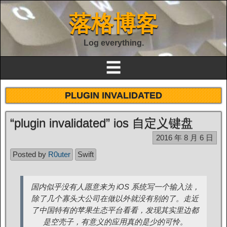
落格博客
Log everything.
☰
PLUGIN INVALIDATED
“plugin invalidated” ios 自定义键盘
2016 年 8 月 6 日
Posted by
R0uter
Swift
国内似乎没有人愿意来为 iOS 系统写一个输入法，
除了几个寡头大公司在做以外就没有别的了。走近
了中国特有的苹果生态平台看看，发现其实里边都
是空壳子，有意义的应用真的是少的可怜。