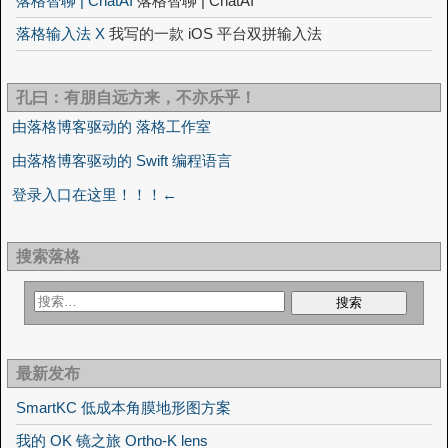
落格智聊 | ChatAI
落格智聊 | ChatAI
落格输入法 X
我写的一款 iOS 平台双拼输入法
孔曰：有朋自远方来，不亦乐乎！
由落格博客驱动的 落格工作室
由落格博客驱动的 Swift 编程语言
登录入口在这里！！！←
搜索落格
最新发布
SmartKC 低成本角膜地形图方案
我的 OK 镜之旅 Ortho-K lens