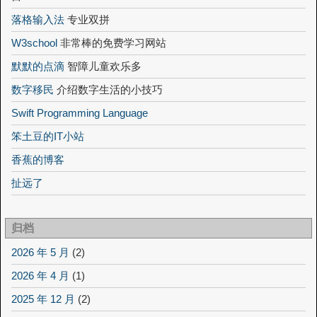
落格输入法
专业双拼
W3school
非常棒的免费学习网站
默默的点滴
智障儿童欢乐多
数字移民
介绍数字生活的小技巧
Swift Programming Language
笨土豆的IT小站
香蕉的博客
扯远了
归档
2026 年 5 月
(2)
2026 年 4 月
(1)
2025 年 12 月
(2)