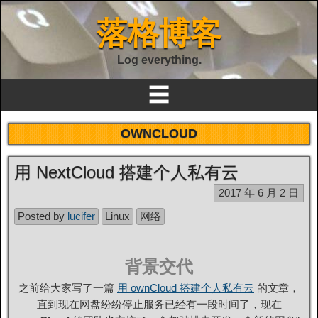
落格博客
Log everything.
☰
OWNCLOUD
用 NextCloud 搭建个人私有云
2017 年 6 月 2 日
Posted by
lucifer
Linux
网络
背景交代
之前给大家写了一篇
用 ownCloud 搭建个人私有云
的文章，
直到现在网盘纷纷停止服务已经有一段时间了，现在