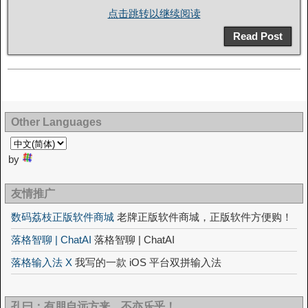
点击跳转以继续阅读
Read Post
Other Languages
by
友情推广
数码荔枝正版软件商城
老牌正版软件商城，正版软件方便购！
落格智聊 | ChatAI
落格智聊 | ChatAI
落格输入法 X
我写的一款 iOS 平台双拼输入法
孔曰：有朋自远方来，不亦乐乎！