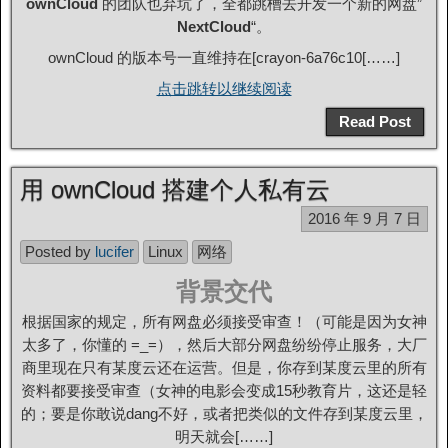
ownCloud
的团队也弃坑了，全都跳槽去开发一个新的网盘”
NextCloud
“。
ownCloud 的版本号一直维持在[crayon-6a76c10[……]
点击跳转以继续阅读
Read Post
用 ownCloud 搭建个人私有云
2016 年 9 月 7 日
Posted by
lucifer
Linux
网络
背景交代
根据国家的规定，所有网盘必须接受审查！（可能是因为女神
太多了，你懂的 =_=），然后大部分网盘纷纷停止服务，大厂
商里现在只有某度云还在运营。但是，你存到某度云里的所有
资料都要接受审查（女神的电影会变成15秒教育片，这还是轻
的；要是你敢说dang不好，或者把类似的文件存到某度云里，
明天就会[……]