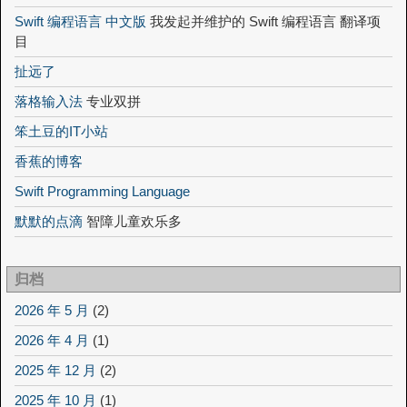
Swift 编程语言 中文版
我发起并维护的 Swift 编程语言 翻译项
目
扯远了
落格输入法
专业双拼
笨土豆的IT小站
香蕉的博客
Swift Programming Language
默默的点滴
智障儿童欢乐多
归档
2026 年 5 月
(2)
2026 年 4 月
(1)
2025 年 12 月
(2)
2025 年 10 月
(1)