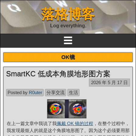
落格博客
Log everything.
☰
OK镜
SmartKC 低成本角膜地形图方案
2026 年 5 月 17 日
Posted by
R0uter
分享交流
生活
在上一篇文章中我说了我
佩戴 OK 镜的过程
，在整个过程中，
我发现最烦人的就是这个角膜地形图了。因为这个必须要用那