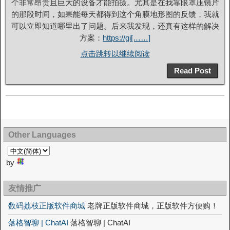
个非常昂贵且巨大的设备才能拍摄。尤其是在我靠眼罩压镜片
的那段时间，如果能每天都得到这个角膜地形图的反馈，我就
可以立即知道哪里出了问题。后来我发现，还真有这样的解决
方案：
https://gi[……]
点击跳转以继续阅读
Read Post
Other Languages
by
友情推广
数码荔枝正版软件商城
老牌正版软件商城，正版软件方便购！
落格智聊 | ChatAI
落格智聊 | ChatAI