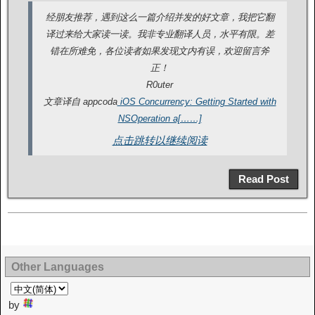
经朋友推荐，遇到这么一篇介绍并发的好文章，我把它翻
译过来给大家读一读。我非专业翻译人员，水平有限。差
错在所难免，各位读者如果发现文内有误，欢迎留言斧
正！
R0uter
文章译自 appcoda
iOS Concurrency: Getting Started with
NSOperation a[……]
点击跳转以继续阅读
Read Post
Other Languages
by