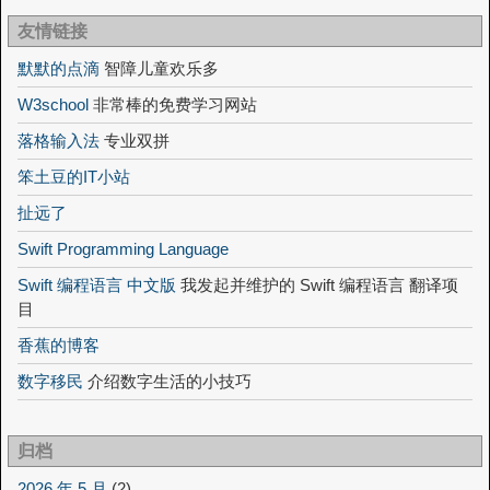
友情链接
默默的点滴
智障儿童欢乐多
W3school
非常棒的免费学习网站
落格输入法
专业双拼
笨土豆的IT小站
扯远了
Swift Programming Language
Swift 编程语言 中文版
我发起并维护的 Swift 编程语言 翻译项
目
香蕉的博客
数字移民
介绍数字生活的小技巧
归档
2026 年 5 月
(2)