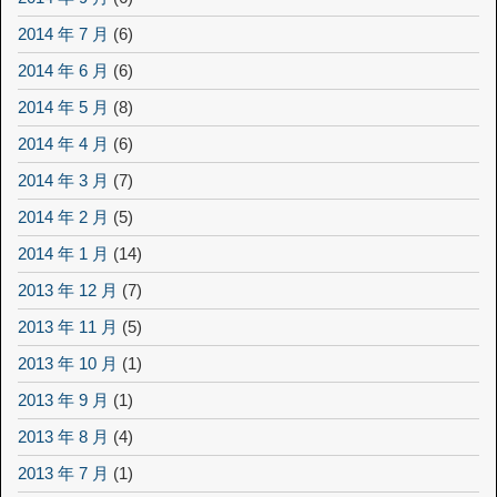
2014 年 7 月
(6)
2014 年 6 月
(6)
2014 年 5 月
(8)
2014 年 4 月
(6)
2014 年 3 月
(7)
2014 年 2 月
(5)
2014 年 1 月
(14)
2013 年 12 月
(7)
2013 年 11 月
(5)
2013 年 10 月
(1)
2013 年 9 月
(1)
2013 年 8 月
(4)
2013 年 7 月
(1)