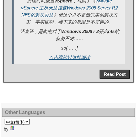
前段时间配置
vSphere
，写到了《
VMware
vSphere 主机无法挂载Windows 2008 Server R2
NFS的解决办法
》但这个并不是最完美的解决方
案，事实证明，接下来的权限是不完善的。
经查证，是卤煮对于
Windows 2008 r 2
开启
nfs
的
姿势不对……
so[……]
点击跳转以继续阅读
Read Post
Other Languages
by