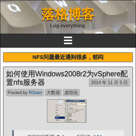
落格博客
Log everything.
☰
NFS问题最近遇到很多，郁闷
如何使用Windows2008r2为vSphere配
置nfs服务器
2014 年 11 月 5 日
Posted by
R0uter
大数据
虚拟化