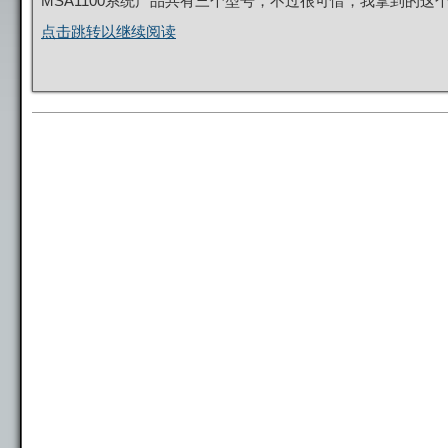
MSA1100系统产品共有三个型号，不过很可惜，我拿到的这个是
点击跳转以继续阅读