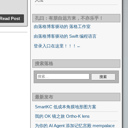
孔曰：有朋自远方来，不亦乐乎！
Read Post
由落格博客驱动的 落格工作室
由落格博客驱动的 Swift 编程语言
登录入口在这里！！！←
搜索落格
最新发布
SmartKC 低成本角膜地形图方案
我的 OK 镜之旅 Ortho-K lens
为你的 AI Agent 添加记忆宫殿 mempalace