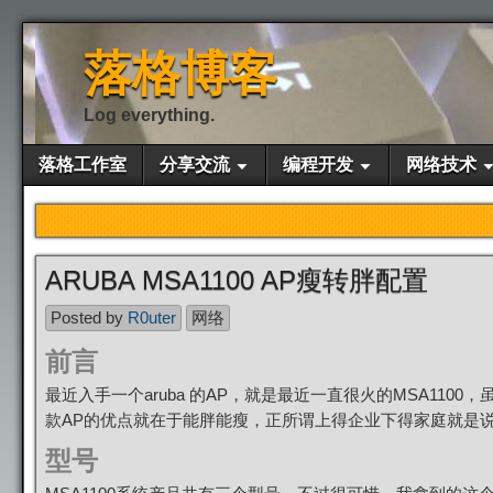
落格博客
Log everything.
落格工作室
分享交流
编程开发
网络技术
ARUBA MSA1100 AP瘦转胖配置
Posted by
R0uter
网络
前言
最近入手一个aruba 的AP，就是最近一直很火的MSA11
款AP的优点就在于能胖能瘦，正所谓上得企业下得家庭就是
型号