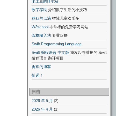
笨土豆的IT小站
数字移民
介绍数字生活的小技巧
默默的点滴
智障儿童欢乐多
W3school
非常棒的免费学习网站
落格输入法
专业双拼
Swift Programming Language
Swift 编程语言 中文版
我发起并维护的 Swift
编程语言 翻译项目
香蕉的博客
扯远了
归档
2026 年 5 月
(2)
2026 年 4 月
(1)