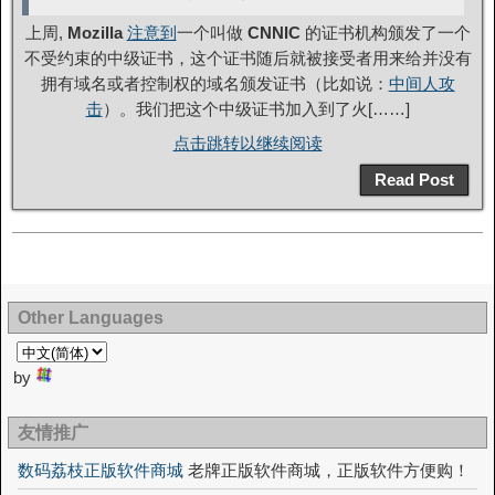
上周,
Mozilla
注意到
一个叫做
CNNIC
的证书机构颁发了一个
不受约束的中级证书，这个证书随后就被接受者用来给并没有
拥有域名或者控制权的域名颁发证书（比如说：
中间人攻
击
）。我们把这个中级证书加入到了火[……]
点击跳转以继续阅读
Read Post
Other Languages
by
友情推广
数码荔枝正版软件商城
老牌正版软件商城，正版软件方便购！