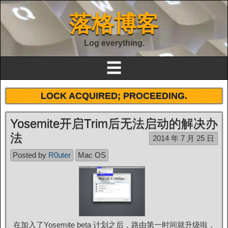
落格博客
Log everything.
☰
LOCK ACQUIRED; PROCEEDING.
Yosemite开启Trim后无法启动的解决办
法
2014 年 7 月 25 日
Posted by
R0uter
Mac OS
在加入了Yosemite beta 计划之后，路由第一时间就升级啦，