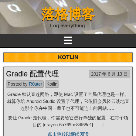
落格博客
Log everything.
☰
KOTLIN
Gradle 配置代理
2017 年 6 月 13 日
Posted by
R0uter
Kotlin
Gradle 默认直连网络，即使 Mac 设置了全局代理也是一样。
就算你给 Android Studio 设置了代理，它依旧会风轻云淡地直
连那个你在中国一辈子也不可能连上的网站……
要让 Gradle 走代理，你需要给它进行单独的配置，在每个项
目的 [crayon-6a769bc84f68e1[……]
点击跳转以继续阅读