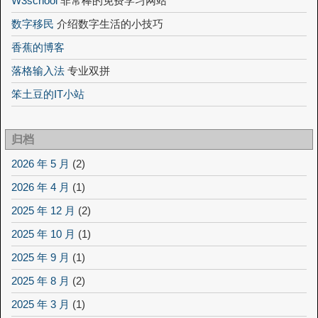
W3school
非常棒的免费学习网站
数字移民
介绍数字生活的小技巧
香蕉的博客
落格输入法
专业双拼
笨土豆的IT小站
归档
2026 年 5 月
(2)
2026 年 4 月
(1)
2025 年 12 月
(2)
2025 年 10 月
(1)
2025 年 9 月
(1)
2025 年 8 月
(2)
2025 年 3 月
(1)