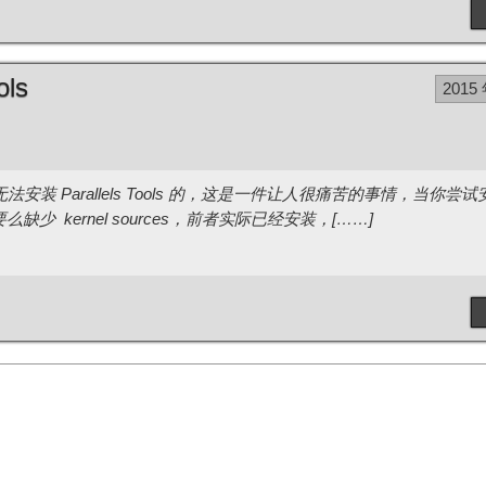
ols
2015
ux 都是无法安装 Parallels Tools 的，这是一件让人很痛苦的事情，当你尝试
，要么缺少 kernel sources，前者实际已经安装，[……]