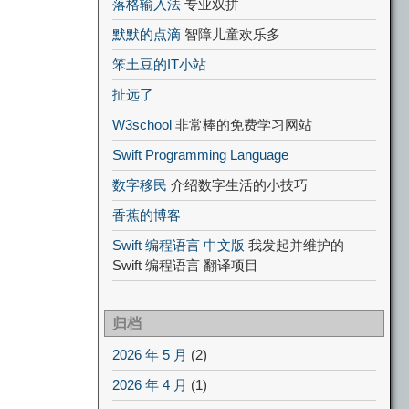
落格输入法
专业双拼
默默的点滴
智障儿童欢乐多
笨土豆的IT小站
扯远了
W3school
非常棒的免费学习网站
Swift Programming Language
数字移民
介绍数字生活的小技巧
香蕉的博客
Swift 编程语言 中文版
我发起并维护的
Swift 编程语言 翻译项目
归档
2026 年 5 月
(2)
2026 年 4 月
(1)