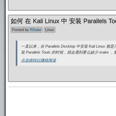
如何 在 Kali Linux 中 安装 Parallels To
Posted by
R0uter
Linux
一直以来，在 Parallels Desktop 中安装 Kali Lin
装 Parallels Tools 的时候，就会遇到要么缺少 make 
点击跳转以继续阅读