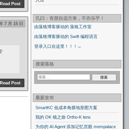
Read Post
孔曰：有朋自远方来，不亦乐乎！
 年 7 月 15 日
由落格博客驱动的 落格工作室
由落格博客驱动的 Swift 编程语言
登录入口在这里！！！←
安
搜索落格
Read Post
最新发布
SmartKC 低成本角膜地形图方案
我的 OK 镜之旅 Ortho-K lens
为你的 AI Agent 添加记忆宫殿 mempalace