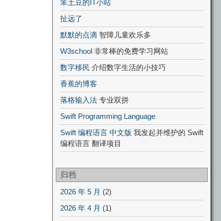
笨土豆的IT小站
扯远了
默默的点滴
智障儿童欢乐多
W3school
非常棒的免费学习网站
数字移民
介绍数字生活的小技巧
香蕉的博客
落格输入法
专业双拼
Swift Programming Language
Swift 编程语言 中文版
我发起并维护的 Swift
编程语言 翻译项目
归档
2026 年 5 月
(2)
2026 年 4 月
(1)