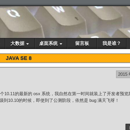
大数据
桌面系统
留言板
我是谁？
JAVA SE 8
2015 
n 这个10.11的最新的 osx 系统，我自然在第一时间就装上了开发者预
级到10.10的时候，即使到了公测阶段，依然是 bug 满天飞呀！