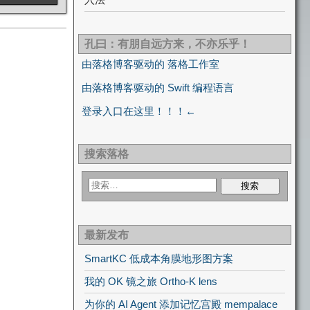
孔曰：有朋自远方来，不亦乐乎！
由落格博客驱动的 落格工作室
由落格博客驱动的 Swift 编程语言
登录入口在这里！！！←
搜索落格
最新发布
SmartKC 低成本角膜地形图方案
我的 OK 镜之旅 Ortho-K lens
为你的 AI Agent 添加记忆宫殿 mempalace