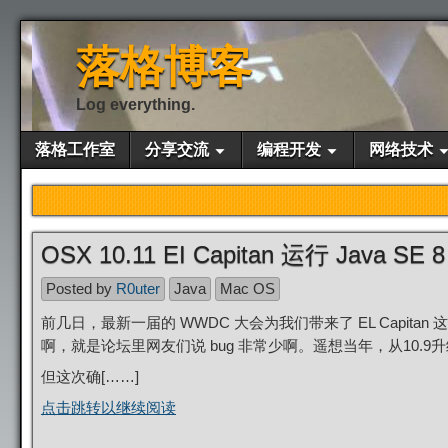
落格博客
Log everything.
落格工作室
分享交流
编程开发
网络技术
OSX 10.11 EI Capitan 运行 Java SE 8
Posted by
R0uter
Java
Mac OS
前几日，最新一届的 WWDC 大会为我们带来了 EL Capita
啊，就是论坛里网友们说 bug 非常少啊。遥想当年，从10.9升
但这次确[……]
点击跳转以继续阅读