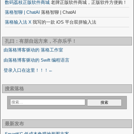
数码荔枝正版软件商城
老牌正版软件商城，正版软件方便购！
落格智聊 | ChatAI
落格智聊 | ChatAI
落格输入法 X
我写的一款 iOS 平台双拼输入法
孔曰：有朋自远方来，不亦乐乎！
由落格博客驱动的 落格工作室
由落格博客驱动的 Swift 编程语言
登录入口在这里！！！←
搜索落格
最新发布
SmartKC 低成本角膜地形图方案