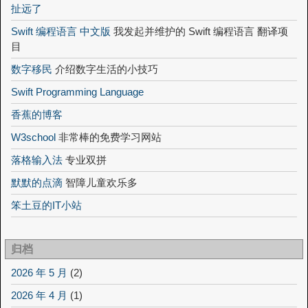
扯远了
Swift 编程语言 中文版
我发起并维护的 Swift 编程语言 翻译项
目
数字移民
介绍数字生活的小技巧
Swift Programming Language
香蕉的博客
W3school
非常棒的免费学习网站
落格输入法
专业双拼
默默的点滴
智障儿童欢乐多
笨土豆的IT小站
归档
2026 年 5 月
(2)
2026 年 4 月
(1)