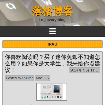
落格博客
Log everything.
☰
IPAD
你喜欢阅读吗？买了迷你兔却不知道怎
么用？如果你是大学生，我来给你点建
议！
2014 年 9 月 11 日
Posted by
R0uter
Mac OS