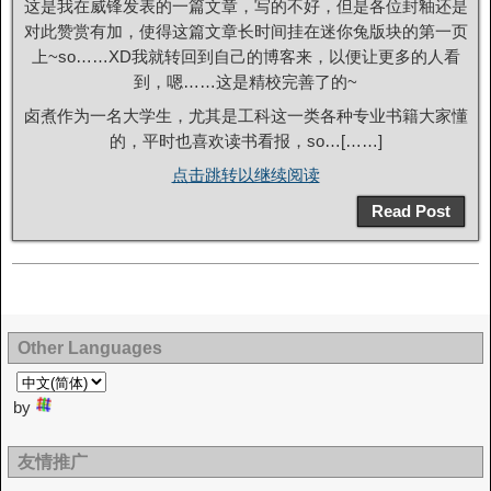
这是我在威锋发表的一篇文章，写的不好，但是各位封釉还是
对此赞赏有加，使得这篇文章长时间挂在迷你兔版块的第一页
上~so……XD我就转回到自己的博客来，以便让更多的人看
到，嗯……这是精校完善了的~
卤煮作为一名大学生，尤其是工科这一类各种专业书籍大家懂
的，平时也喜欢读书看报，so…[……]
点击跳转以继续阅读
Read Post
Other Languages
by
友情推广