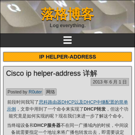
落格博客
Log everything.
☰
IP HELPER-ADDRESS
Cisco ip helper-address 详解
2013 年 6 月 1 日
Posted by
R0uter
网络
前段时间我写了
思科路由器DHCP以及DHCP中继配置的简单
示例
，文章中用到了一个命令来实现了
DHCP转发
，但这个功
能究竟是如何实现的呢？现在我们来进一步了解这个命令。
当终端设备和
DHCP服务器
不在同一广播域内的时候，中间设
备就需要指定一个地址来将广播包转发出去，即需要设定