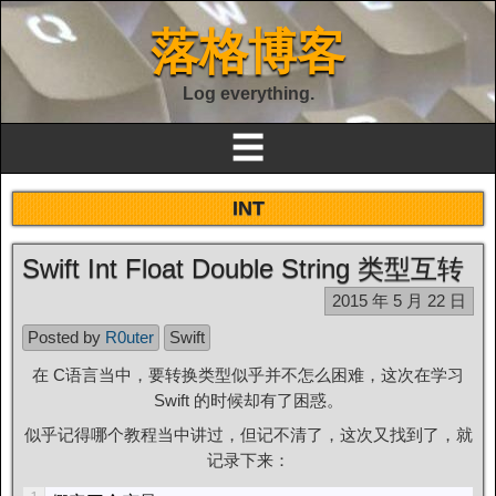
落格博客
Log everything.
☰
INT
Swift Int Float Double String 类型互转
2015 年 5 月 22 日
Posted by
R0uter
Swift
在 C语言当中，要转换类型似乎并不怎么困难，这次在学习
Swift 的时候却有了困惑。
似乎记得哪个教程当中讲过，但记不清了，这次又找到了，就
记录下来：