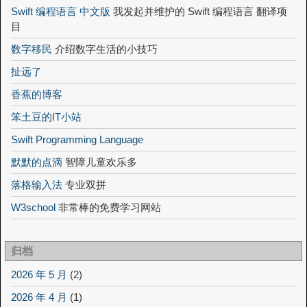
Swift 编程语言 中文版
我发起并维护的 Swift 编程语言 翻译项
目
数字移民
介绍数字生活的小技巧
扯远了
香蕉的博客
笨土豆的IT小站
Swift Programming Language
默默的点滴
智障儿童欢乐多
落格输入法
专业双拼
W3school
非常棒的免费学习网站
归档
2026 年 5 月
(2)
2026 年 4 月
(1)