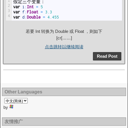
1
假定三个变量：
2
var
i
:
Int
=
5
3
var
f
:
Float
=
3.3
4
var
d
:
Double
=
4.455
若要 Int 转换为 Double 或 Float ，则如下
[cr[……]
点击跳转以继续阅读
Read Post
Other Languages
by
友情推广