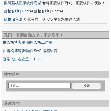
数码荔枝正版软件商城
老牌正版软件商城，正版软件方便购！
落格智聊 | ChatAI
落格智聊 | ChatAI
落格输入法 X
我写的一款 iOS 平台双拼输入法
孔曰：有朋自远方来，不亦乐乎！
由落格博客驱动的 落格工作室
由落格博客驱动的 Swift 编程语言
登录入口在这里！！！←
搜索落格
最新发布