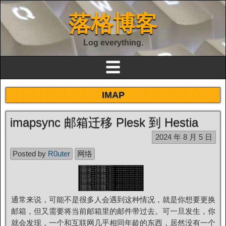
落格博客
Log everything.
☰
IMAP
imapsync 邮箱迁移 Plesk 到 Hestia
2024 年 8 月 5 日
Posted by
R0uter
网络
通常来说，可能不是很多人会遇到这种情况，就是你想要更换
邮箱，但又需要将当前邮箱里的邮件带过去。可一旦发生，你
就会发现，一个和互联网几乎相同年龄的东西，居然没有一个