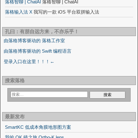
落格智聊 | ChatAI
落格智聊 | ChatAI
落格输入法 X
我写的一款 iOS 平台双拼输入法
孔曰：有朋自远方来，不亦乐乎！
由落格博客驱动的 落格工作室
由落格博客驱动的 Swift 编程语言
登录入口在这里！！！←
搜索落格
最新发布
SmartKC 低成本角膜地形图方案
我的 OK 镜之旅 Ortho-K lens