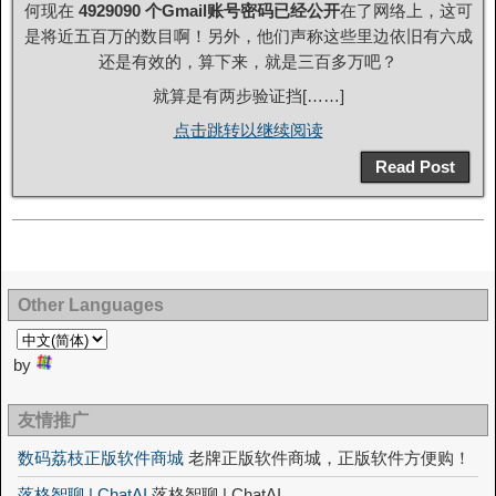
何现在
4929090 个Gmail账号密码已经公开
在了网络上，这可
是将近五百万的数目啊！另外，他们声称这些里边依旧有六成
还是有效的，算下来，就是三百多万吧？
就算是有两步验证挡[……]
点击跳转以继续阅读
Read Post
Other Languages
by
友情推广
数码荔枝正版软件商城
老牌正版软件商城，正版软件方便购！
落格智聊 | ChatAI
落格智聊 | ChatAI