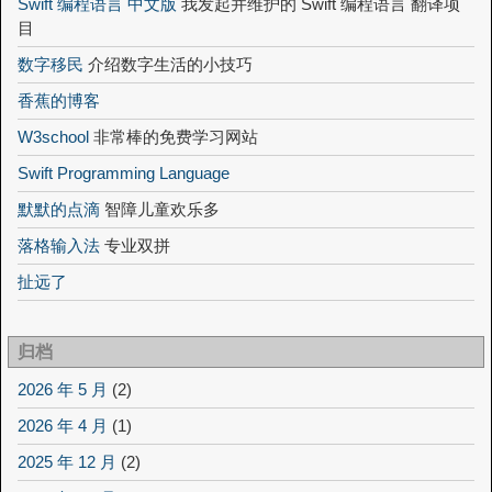
Swift 编程语言 中文版
我发起并维护的 Swift 编程语言 翻译项
目
数字移民
介绍数字生活的小技巧
香蕉的博客
W3school
非常棒的免费学习网站
Swift Programming Language
默默的点滴
智障儿童欢乐多
落格输入法
专业双拼
扯远了
归档
2026 年 5 月
(2)
2026 年 4 月
(1)
2025 年 12 月
(2)