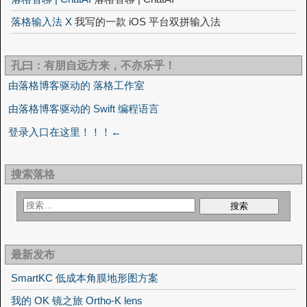
落格输入法 X
我写的一款 iOS 平台双拼输入法
孔曰：有朋自远方来，不亦乐乎！
由落格博客驱动的 落格工作室
由落格博客驱动的 Swift 编程语言
登录入口在这里！！！←
搜索落格
最新发布
SmartKC 低成本角膜地形图方案
我的 OK 镜之旅 Ortho-K lens