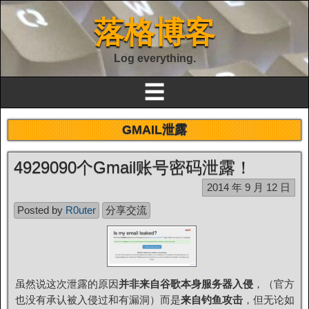
落格博客
Log everything.
☰
GMAIL泄露
4929090个Gmail账号密码泄露！
2014 年 9 月 12 日
Posted by
R0uter
分享交流
虽然说这次泄露的原因
并非来自谷歌本身服务器入侵
，（官方
也没有承认被入侵过和有漏洞）而是
来自钓鱼攻击
，但无论如