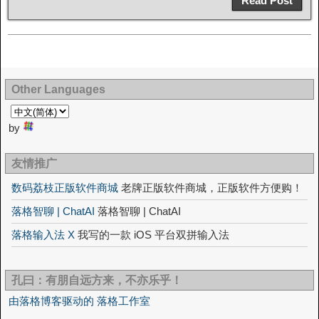
Read Post
Other Languages
by
友情推广
数码荔枝正版软件商城
老牌正版软件商城，正版软件方便购！
落格智聊 | ChatAI
落格智聊 | ChatAI
落格输入法 X
我写的一款 iOS 平台双拼输入法
孔曰：有朋自远方来，不亦乐乎！
由落格博客驱动的 落格工作室