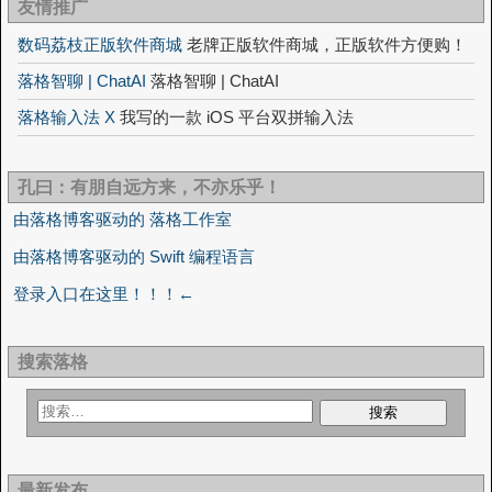
友情推广
数码荔枝正版软件商城
老牌正版软件商城，正版软件方便购！
落格智聊 | ChatAI
落格智聊 | ChatAI
落格输入法 X
我写的一款 iOS 平台双拼输入法
孔曰：有朋自远方来，不亦乐乎！
由落格博客驱动的 落格工作室
由落格博客驱动的 Swift 编程语言
登录入口在这里！！！←
搜索落格
最新发布