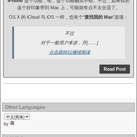
iPhone
”这个功能，呃，这个功能确实不错。不过，如果你把
这个好印象带到 Mac 上，可能就有点不太合适了。
OS X 的 iCloud 与 iOS 一样，也有个“
查找我的 Mac
”选项：
不过
对于一般用户来讲，开[……]
点击跳转以继续阅读
Read Post
Other Languages
by