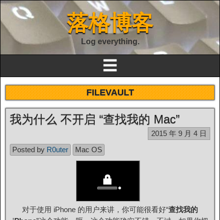
落格博客
Log everything.
☰
FILEVAULT
我为什么 不开启 “查找我的 Mac”
2015 年 9 月 4 日
Posted by
R0uter
Mac OS
对于使用 iPhone 的用户来讲，你可能很看好“
查找我的