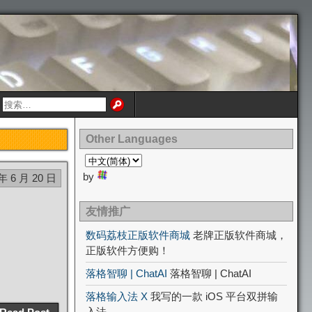
Other Languages
by
 年 6 月 20 日
友情推广
数码荔枝正版软件商城
老牌正版软件商城，
正版软件方便购！
落格智聊 | ChatAI
落格智聊 | ChatAI
落格输入法 X
我写的一款 iOS 平台双拼输
入法