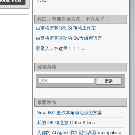
Read Post
孔曰：有朋自远方来，不亦乐乎！
由落格博客驱动的 落格工作室
由落格博客驱动的 Swift 编程语言
登录入口在这里！！！←
搜索落格
最新发布
SmartKC 低成本角膜地形图方案
我的 OK 镜之旅 Ortho-K lens
为你的 AI Agent 添加记忆宫殿 mempalace