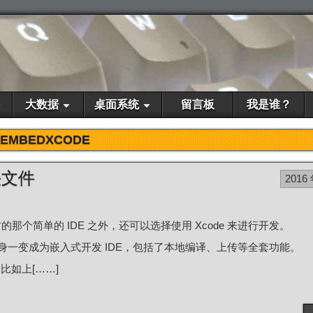
大数据
桌面系统
留言板
我是谁？
EMBEDXCODE
库头文件
2016
官方的那个简单的 IDE 之外，还可以选择使用 Xcode 来进行开发。
 摇身一变成为嵌入式开发 IDE，包括了本地编译、上传等全套功能。
如上[……]