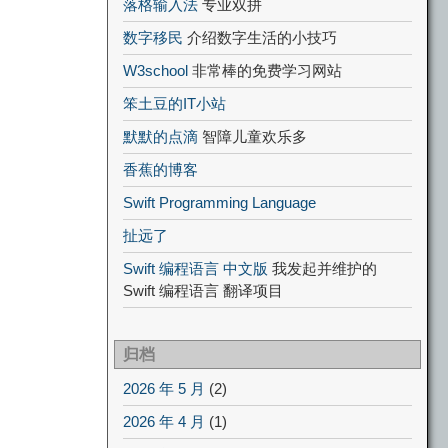
落格输入法
专业双拼
数字移民
介绍数字生活的小技巧
W3school
非常棒的免费学习网站
笨土豆的IT小站
默默的点滴
智障儿童欢乐多
香蕉的博客
Swift Programming Language
扯远了
Swift 编程语言 中文版
我发起并维护的
Swift 编程语言 翻译项目
归档
2026 年 5 月
(2)
2026 年 4 月
(1)