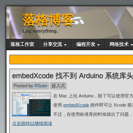
落格博客
Log everything.
落格工作室
分享交流
编程开发
网络技术
embedXcode 找不到 Arduino 系统
Posted by
R0uter
嵌入式
在 Mac 上玩 Arduino，除了可以使用
使用
embedXcode
插件即可让 Xcode
不过，在使用标准库的时候就出了问题，比
点击跳转以继续阅读