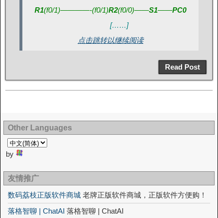
R1
(f0/1)
————-
(f0/1)
R2
(f0/0)
——
S1
——
PC0
[……]
点击跳转以继续阅读
Read Post
Other Languages
by
友情推广
数码荔枝正版软件商城
老牌正版软件商城，正版软件方便购！
落格智聊 | ChatAI
落格智聊 | ChatAI