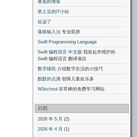
香蕉的博客
笨土豆的IT小站
扯远了
落格输入法
专业双拼
Swift Programming Language
Swift 编程语言 中文版
我发起并维护的
Swift 编程语言 翻译项目
数字移民
介绍数字生活的小技巧
默默的点滴
智障儿童欢乐多
W3school
非常棒的免费学习网站
归档
2026 年 5 月
(2)
2026 年 4 月
(1)