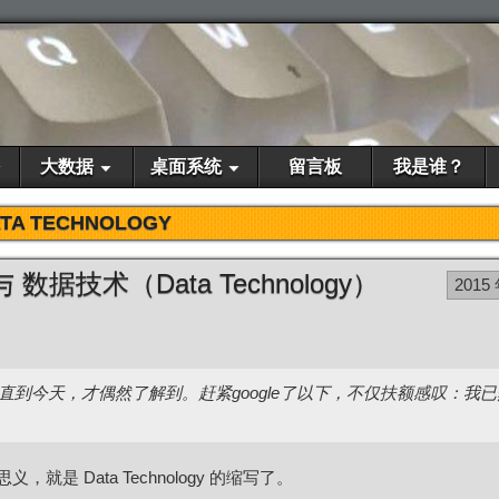
大数据
桌面系统
留言板
我是谁？
TA TECHNOLOGY
 与 数据技术（Data Technology）
2015
到今天，才偶然了解到。赶紧google了以下，不仅扶额感叹：我
顾名思义，就是 Data Technology 的缩写了。