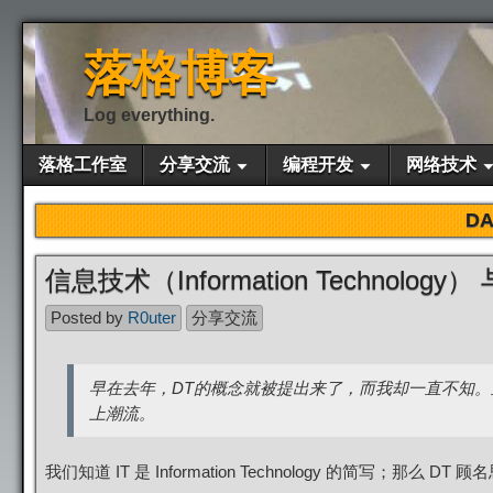
落格博客
Log everything.
落格工作室
分享交流
编程开发
网络技术
DA
信息技术（Information Technology）
Posted by
R0uter
分享交流
早在去年，DT的概念就被提出来了，而我却一直不知。直
上潮流。
我们知道 IT 是 Information Technology 的简写；那么 DT 