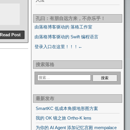
孔曰：有朋自远方来，不亦乐乎！
由落格博客驱动的 落格工作室
Read Post
由落格博客驱动的 Swift 编程语言
登录入口在这里！！！←
搜索落格
最新发布
SmartKC 低成本角膜地形图方案
我的 OK 镜之旅 Ortho-K lens
为你的 AI Agent 添加记忆宫殿 mempalace