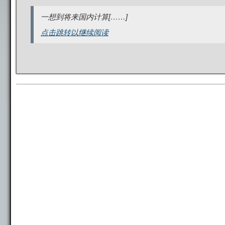
一想到将来国内计算[……]
点击跳转以继续阅读