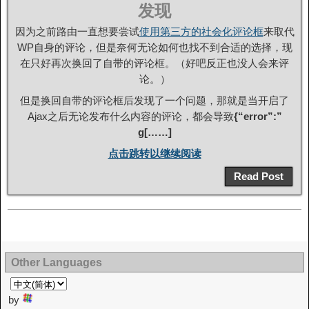
发现
因为之前路由一直想要尝试
使用第三方的社会化评论框
来取代
WP自身的评论，但是奈何无论如何也找不到合适的选择，现
在只好再次换回了自带的评论框。（好吧反正也没人会来评
论。）
但是换回自带的评论框后发现了一个问题，那就是当开启了
Ajax之后无论发布什么内容的评论，都会导致
{“error”:”
g[……]
点击跳转以继续阅读
Read Post
Other Languages
by