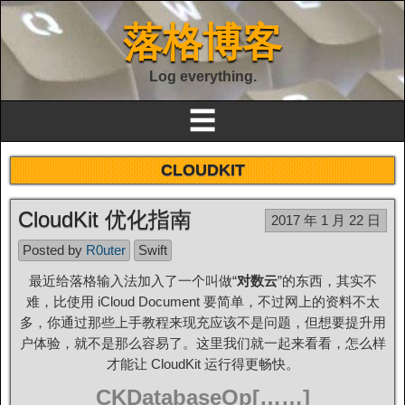
落格博客
Log everything.
☰
CLOUDKIT
CloudKit 优化指南
2017 年 1 月 22 日
Posted by
R0uter
Swift
最近给落格输入法加入了一个叫做“
对数云
”的东西，其实不
难，比使用 iCloud Document 要简单，不过网上的资料不太
多，你通过那些上手教程来现充应该不是问题，但想要提升用
户体验，就不是那么容易了。这里我们就一起来看看，怎么样
才能让 CloudKit 运行得更畅快。
CKDatabaseOp[……]