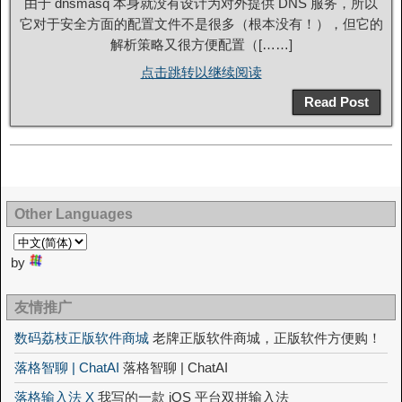
由于 dnsmasq 本身就没有设计为对外提供 DNS 服务，所以
它对于安全方面的配置文件不是很多（根本没有！），但它的
解析策略又很方便配置（[……]
点击跳转以继续阅读
Read Post
Other Languages
by
友情推广
数码荔枝正版软件商城
老牌正版软件商城，正版软件方便购！
落格智聊 | ChatAI
落格智聊 | ChatAI
落格输入法 X
我写的一款 iOS 平台双拼输入法