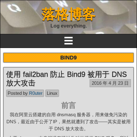
落格博客
Log everything.
☰
BIND9
使用 fail2ban 防止 Bind9 被用于 DNS
放大攻击
2016 年 4 月 23 日
Posted by
R0uter
Linux
前言
我在阿里云搭建的自用 dnsmasq 服务器，用来做免污染的
DNS，最近由于公开了IP，果然就遭到了攻击——其实是被用
于 DNS 放大攻击。