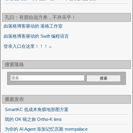
孔曰：有朋自远方来，不亦乐乎！
由落格博客驱动的 落格工作室
由落格博客驱动的 Swift 编程语言
登录入口在这里！！！←
搜索落格
最新发布
SmartKC 低成本角膜地形图方案
我的 OK 镜之旅 Ortho-K lens
为你的 AI Agent 添加记忆宫殿 mempalace