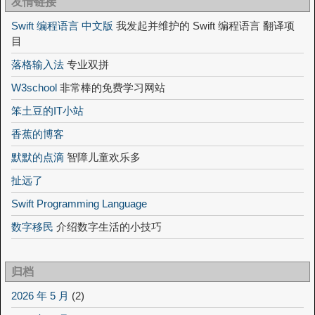
友情链接
Swift 编程语言 中文版
我发起并维护的 Swift 编程语言 翻译项
目
落格输入法
专业双拼
W3school
非常棒的免费学习网站
笨土豆的IT小站
香蕉的博客
默默的点滴
智障儿童欢乐多
扯远了
Swift Programming Language
数字移民
介绍数字生活的小技巧
归档
2026 年 5 月
(2)