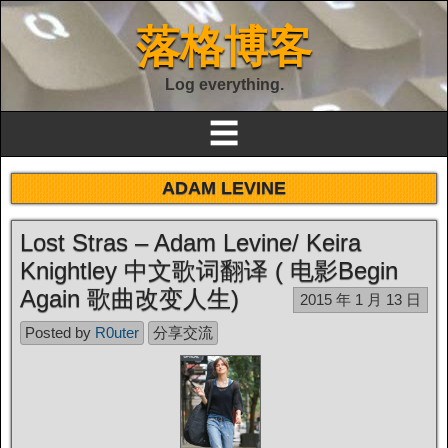
落格博客
Log everything.
☰
ADAM LEVINE
Lost Stras – Adam Levine/ Keira
Knightley 中文歌词翻译 ( 电影Begin
Again 歌曲改变人生)
2015 年 1 月 13 日
Posted by
R0uter
分享交流