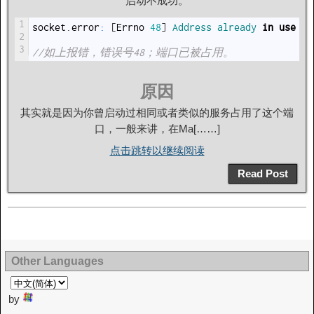
启动不成功。
1
socket
.
error
:
[
Errno
48
]
Address 
already 
in
use
2
3
//如上报错，错误号48；端口已被占用。
原因
其实就是因为你曾启动过相同或者类似的服务占用了这个端
口，一般来讲，在Ma[……]
点击跳转以继续阅读
Read Post
Other Languages
by