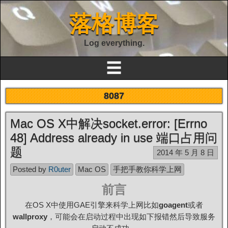
落格博客
Log everything.
☰
8087
Mac OS X中解决socket.error: [Errno
48] Address already in use 端口占用问
题
2014 年 5 月 8 日
Posted by
R0uter
Mac OS
手把手教你科学上网
前言
在OS X中使用GAE引擎来科学上网比如
goagent
或者
wallproxy
，可能会在启动过程中出现如下报错然后导致服务