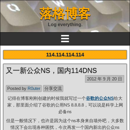
落格博客
Log everything.
☰
114.114.114.114
又一新公众NS，国内114DNS
2012 年 9 月 20 日
Posted by
R0uter
分享交流
记得在博客刚刚创建的时候我就写过一个
谷歌的公众NS
给大
家，那里面介绍了谷歌的公用NS 8.8.8.8，可以说是科学上网
必备ns
但是一般情况下，也许是因为这个ns本身来自墙外吧，大多数
情况下会出现各种困扰，今次再发一个国内新出的公众ns