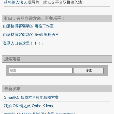
落格输入法 X
我写的一款 iOS 平台双拼输入法
孔曰：有朋自远方来，不亦乐乎！
由落格博客驱动的 落格工作室
由落格博客驱动的 Swift 编程语言
登录入口在这里！！！←
搜索落格
最新发布
SmartKC 低成本角膜地形图方案
我的 OK 镜之旅 Ortho-K lens