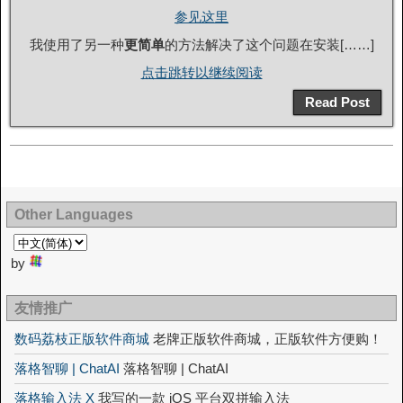
参见这里
我使用了另一种
更简单
的方法解决了这个问题在安装[……]
点击跳转以继续阅读
Read Post
Other Languages
by
友情推广
数码荔枝正版软件商城
老牌正版软件商城，正版软件方便购！
落格智聊 | ChatAI
落格智聊 | ChatAI
落格输入法 X
我写的一款 iOS 平台双拼输入法