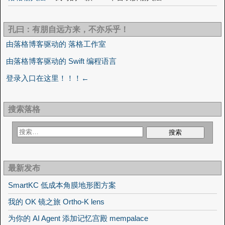
孔曰：有朋自远方来，不亦乐乎！
由落格博客驱动的 落格工作室
由落格博客驱动的 Swift 编程语言
登录入口在这里！！！←
搜索落格
最新发布
SmartKC 低成本角膜地形图方案
我的 OK 镜之旅 Ortho-K lens
为你的 AI Agent 添加记忆宫殿 mempalace