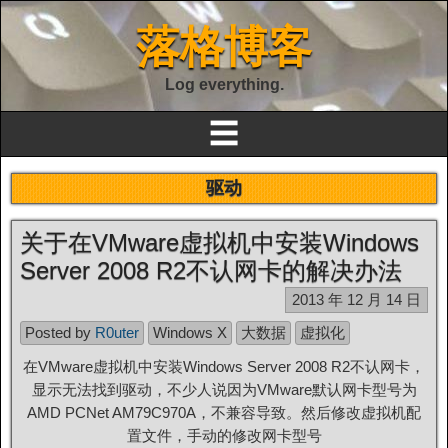
落格博客
Log everything.
☰
驱动
关于在VMware虚拟机中安装Windows
Server 2008 R2不认网卡的解决办法
2013 年 12 月 14 日
Posted by
R0uter
Windows X
大数据
虚拟化
在VMware虚拟机中安装Windows Server 2008 R2不认网卡，
显示无法找到驱动，不少人说因为VMware默认网卡型号为
AMD PCNet AM79C970A，不兼容导致。然后修改虚拟机配
置文件，手动的修改网卡型号