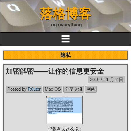
落格博客
Log everything.
☰
隐私
加密解密——让你的信息更安全
2016 年 1 月 2 日
Posted by
R0uter
Mac OS
分享交流
网络
记得有人这么说：