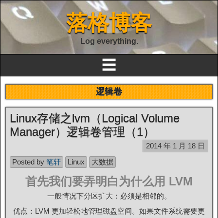
落格博客
Log everything.
☰
逻辑卷
Linux存储之lvm（Logical Volume
Manager）逻辑卷管理（1）
2014 年 1 月 18 日
Posted by
笔轩
Linux
大数据
首先我们要弄明白为什么用 LVM
一般情况下分区扩大：必须是相邻的。
优点：LVM 更加轻松地管理磁盘空间。如果文件系统需要更