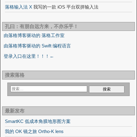
落格输入法 X
我写的一款 iOS 平台双拼输入法
孔曰：有朋自远方来，不亦乐乎！
由落格博客驱动的 落格工作室
由落格博客驱动的 Swift 编程语言
登录入口在这里！！！←
搜索落格
最新发布
SmartKC 低成本角膜地形图方案
我的 OK 镜之旅 Ortho-K lens