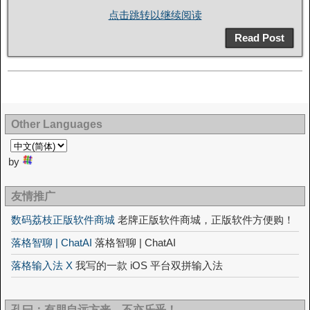
点击跳转以继续阅读
Read Post
Other Languages
by
友情推广
数码荔枝正版软件商城
老牌正版软件商城，正版软件方便购！
落格智聊 | ChatAI
落格智聊 | ChatAI
落格输入法 X
我写的一款 iOS 平台双拼输入法
孔曰：有朋自远方来，不亦乐乎！