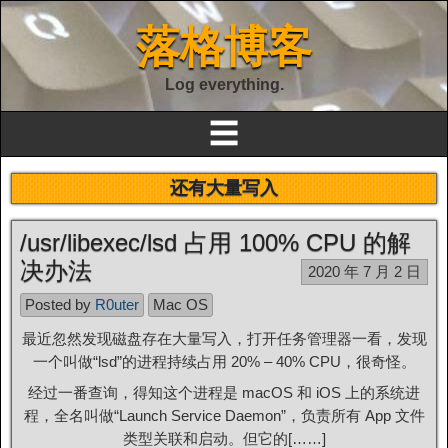
落格博客
Log everything.
☰
还有大量写入
/usr/libexec/lsd 占用 100% CPU 的解
决办法
2020 年 7 月 2 日
Posted by
R0uter
Mac OS
最近忽然发现磁盘存在大量写入，打开任务管理器一看，发现
一个叫做“lsd”的进程持续占用 20% – 40% CPU，很奇怪。
经过一番查询，得知这个进程是 macOS 和 iOS 上的系统进
程，全名叫做“Launch Service Daemon”，负责所有 App 文件
类型关联和启动。但它的[……]