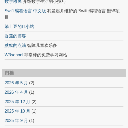
数字移民
介绍数字生活的小技巧
Swift 编程语言 中文版
我发起并维护的 Swift 编程语言 翻译项
目
笨土豆的IT小站
香蕉的博客
默默的点滴
智障儿童欢乐多
W3school
非常棒的免费学习网站
归档
2026 年 5 月
(2)
2026 年 4 月
(1)
2025 年 12 月
(2)
2025 年 10 月
(1)
2025 年 9 月
(1)