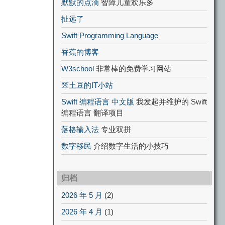
默默的点滴
智障儿童欢乐多
扯远了
Swift Programming Language
香蕉的博客
W3school
非常棒的免费学习网站
笨土豆的IT小站
Swift 编程语言 中文版
我发起并维护的 Swift
编程语言 翻译项目
落格输入法
专业双拼
数字移民
介绍数字生活的小技巧
归档
2026 年 5 月
(2)
2026 年 4 月
(1)