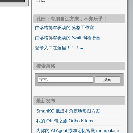
孔曰：有朋自远方来，不亦乐乎！
由落格博客驱动的 落格工作室
由落格博客驱动的 Swift 编程语言
登录入口在这里！！！←
搜索落格
最新发布
SmartKC 低成本角膜地形图方案
我的 OK 镜之旅 Ortho-K lens
为你的 AI Agent 添加记忆宫殿 mempalace