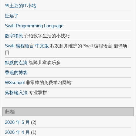
笨土豆的IT小站
扯远了
Swift Programming Language
数字移民
介绍数字生活的小技巧
Swift 编程语言 中文版
我发起并维护的 Swift 编程语言 翻译项
目
默默的点滴
智障儿童欢乐多
香蕉的博客
W3school
非常棒的免费学习网站
落格输入法
专业双拼
归档
2026 年 5 月
(2)
2026 年 4 月
(1)