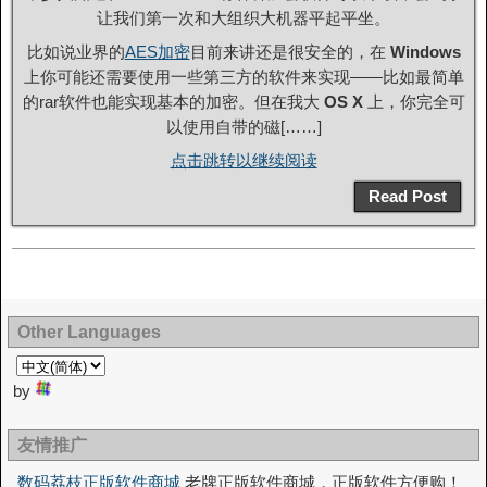
让我们第一次和大组织大机器平起平坐。
比如说业界的
AES加密
目前来讲还是很安全的，在
Windows
上你可能还需要使用一些第三方的软件来实现——比如最简单
的rar软件也能实现基本的加密。但在我大
OS X
上，你完全可
以使用自带的磁[……]
点击跳转以继续阅读
Read Post
Other Languages
by
友情推广
数码荔枝正版软件商城
老牌正版软件商城，正版软件方便购！