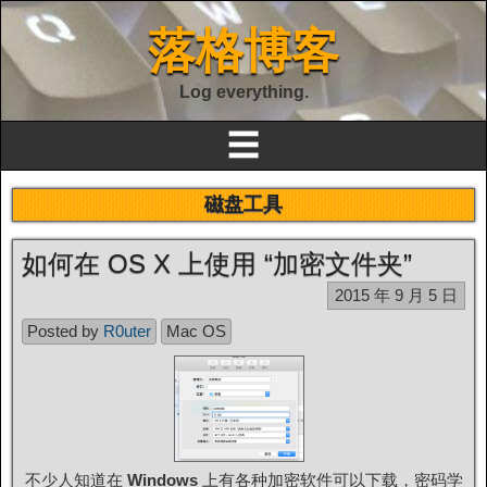
落格博客
Log everything.
☰
磁盘工具
如何在 OS X 上使用 “加密文件夹”
2015 年 9 月 5 日
Posted by
R0uter
Mac OS
不少人知道在
Windows
上有各种加密软件可以下载，密码学