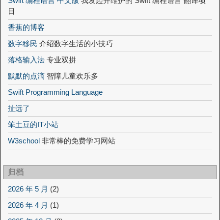
Swift 编程语言 中文版
我发起并维护的 Swift 编程语言 翻译项
目
香蕉的博客
数字移民
介绍数字生活的小技巧
落格输入法
专业双拼
默默的点滴
智障儿童欢乐多
Swift Programming Language
扯远了
笨土豆的IT小站
W3school
非常棒的免费学习网站
归档
2026 年 5 月
(2)
2026 年 4 月
(1)