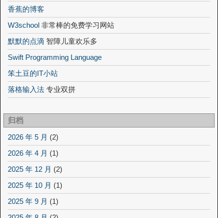
香蕉的博客
W3school
非常棒的免费学习网站
默默的点滴
智障儿童欢乐多
Swift Programming Language
笨土豆的IT小站
落格输入法
专业双拼
归档
2026 年 5 月
(2)
2026 年 4 月
(1)
2025 年 12 月
(2)
2025 年 10 月
(1)
2025 年 9 月
(1)
2025 年 8 月
(2)