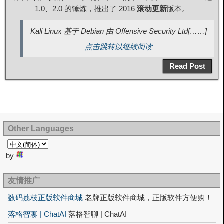
1.0、2.0 的锤炼，推出了 2016
滚动更新
版本。
Kali Linux 基于 Debian 由 Offensive Security Ltd[……]
点击跳转以继续阅读
Read Post
Other Languages
by
友情推广
数码荔枝正版软件商城
老牌正版软件商城，正版软件方便购！
落格智聊 | ChatAI
落格智聊 | ChatAI