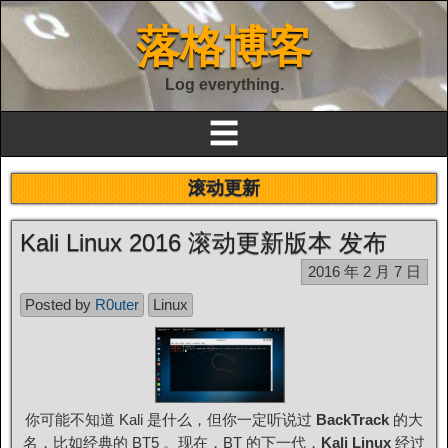
落格博客
Log everything.
☰
滚动更新
Kali Linux 2016 滚动更新版本 发布
2016 年 2 月 7 日
Posted by
R0uter
Linux
你可能不知道 Kali 是什么，但你一定听说过
BackTrack
的大
名，比如经典的 BT5 。现在，BT 的下一代，
Kali Linux
经过