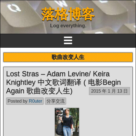
落格博客
Log everything.
☰
歌曲改变人生
Lost Stras – Adam Levine/ Keira
Knightley 中文歌词翻译 ( 电影Begin
Again 歌曲改变人生)
2015 年 1 月 13 日
Posted by
R0uter
分享交流