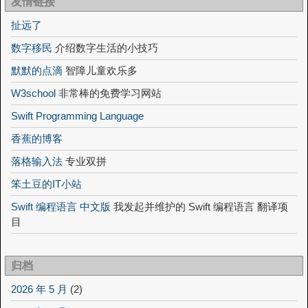
友情链接
扯远了
数字移民
介绍数字生活的小技巧
默默的点滴
智障儿童欢乐多
W3school
非常棒的免费学习网站
Swift Programming Language
香蕉的博客
落格输入法
专业双拼
笨土豆的IT小站
Swift 编程语言 中文版
我发起并维护的 Swift 编程语言 翻译项
目
归档
2026 年 5 月
(2)