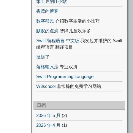
笨土豆的IT小站
香蕉的博客
数字移民
介绍数字生活的小技巧
默默的点滴
智障儿童欢乐多
Swift 编程语言 中文版
我发起并维护的 Swift
编程语言 翻译项目
扯远了
落格输入法
专业双拼
Swift Programming Language
W3school
非常棒的免费学习网站
归档
2026 年 5 月
(2)
2026 年 4 月
(1)