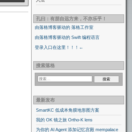
孔曰：有朋自远方来，不亦乐乎！
由落格博客驱动的 落格工作室
由落格博客驱动的 Swift 编程语言
登录入口在这里！！！←
搜索落格
最新发布
SmartKC 低成本角膜地形图方案
我的 OK 镜之旅 Ortho-K lens
为你的 AI Agent 添加记忆宫殿 mempalace