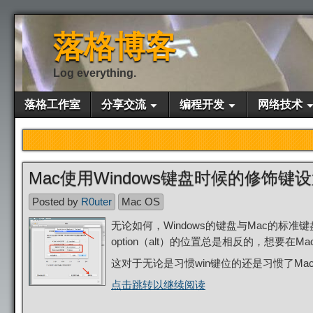
落格博客
Log everything.
落格工作室
分享交流
编程开发
网络技术
Mac使用Windows键盘时候的修饰键
Posted by
R0uter
Mac OS
无论如何，Windows的键盘与Mac的标
option（alt）的位置总是相反的，想要
这对于无论是习惯win键位的还是习惯了Mac
点击跳转以继续阅读