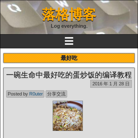
落格博客
Log everything.
☰
最好吃
一碗生命中最好吃的蛋炒饭的编译教程
2016 年 1 月 28 日
Posted by
R0uter
分享交流